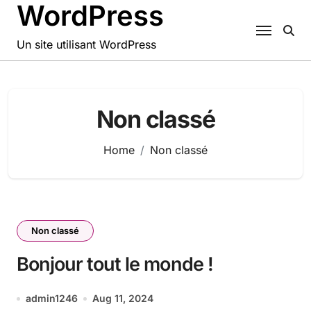
WordPress
Skip
to
content
Un site utilisant WordPress
Non classé
Home
Non classé
Non classé
Bonjour tout le monde !
admin1246
Aug 11, 2024